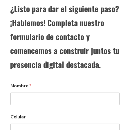
¿Listo para dar el siguiente paso?
¡Hablemos! Completa nuestro
formulario de contacto y
comencemos a construir juntos tu
presencia digital destacada.
Nombre
*
Celular