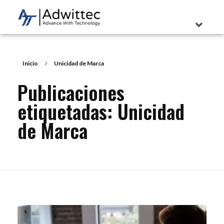
Inicio
Unicidad de Marca
Publicaciones
etiquetadas: Unicidad
de Marca