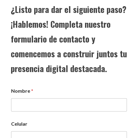
¿Listo para dar el siguiente paso?
¡Hablemos! Completa nuestro
formulario de contacto y
comencemos a construir juntos tu
presencia digital destacada.
Nombre
*
Celular