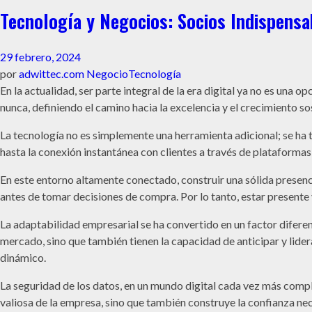
Tecnología y Negocios: Socios Indispensab
29 febrero, 2024
por
adwittec.com
Negocio
Tecnología
En la actualidad, ser parte integral de la era digital ya no es una 
nunca, definiendo el camino hacia la excelencia y el crecimiento so
La tecnología no es simplemente una herramienta adicional; se ha
hasta la conexión instantánea con clientes a través de plataformas e
En este entorno altamente conectado, construir una sólida presenci
antes de tomar decisiones de compra. Por lo tanto, estar presente y
La adaptabilidad empresarial se ha convertido en un factor difere
mercado, sino que también tienen la capacidad de anticipar y lider
dinámico.
La seguridad de los datos, en un mundo digital cada vez más comp
valiosa de la empresa, sino que también construye la confianza nec