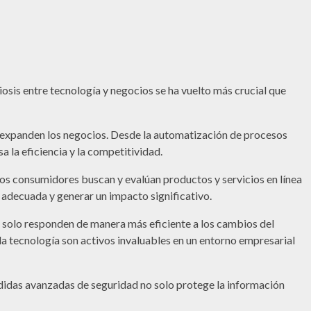
biosis entre tecnología y negocios se ha vuelto más crucial que
 y expanden los negocios. Desde la automatización de procesos
a la eficiencia y la competitividad.
 Los consumidores buscan y evalúan productos y servicios en línea
a adecuada y generar un impacto significativo.
no solo responden de manera más eficiente a los cambios del
 la tecnología son activos invaluables en un entorno empresarial
edidas avanzadas de seguridad no solo protege la información