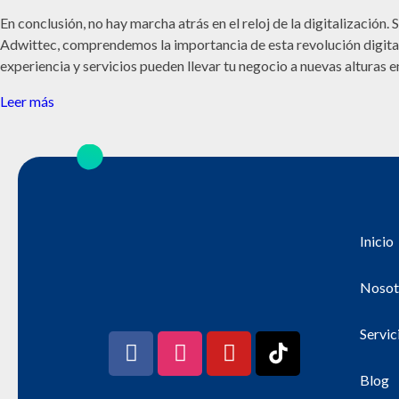
En conclusión, no hay marcha atrás en el reloj de la digitalización.
Adwittec, comprendemos la importancia de esta revolución digital
experiencia y servicios pueden llevar tu negocio a nuevas alturas en 
Leer más
Inicio
Nosot
Servic
Blog