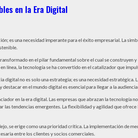
les en la Era Digital
opción; es una necesidad imperante para el éxito empresarial. La sim
stenible.
 transformado en el pilar fundamental sobre el cual se construyen
n línea, la tecnología se ha convertido en el catalizador que impuls
a digital no es solo una estrategia; es una necesidad estratégica.
 destacar en el mundo digital es esencial para llegar a la audienci
nciador en la era digital. Las empresas que abrazan la tecnología 
ar las tendencias emergentes. La flexibilidad y agilidad que ofrece
lejo, se erige como una prioridad crítica. La implementación de m
esaria entre los clientes y socios comerciales.