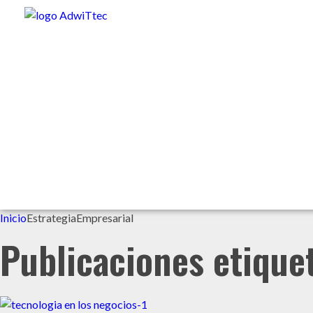
Inicio
EstrategiaEmpresarial
Publicaciones etique