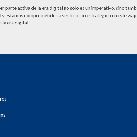
 Ser parte activa de la era digital no solo es un imperativo, sino t
 y estamos comprometidos a ser tu socio estratégico en este viaje
la era digital.
ros
ios