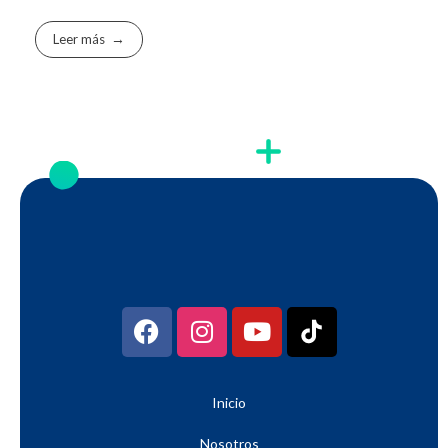
Leer más
Inicio
Nosotros