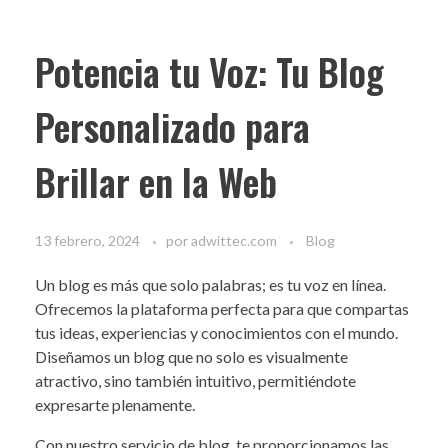
Potencia tu Voz: Tu Blog
Personalizado para
Brillar en la Web
13 febrero, 2024
por
adwittec.com
Blog
Un blog es más que solo palabras; es tu voz en línea.
Ofrecemos la plataforma perfecta para que compartas
tus ideas, experiencias y conocimientos con el mundo.
Diseñamos un blog que no solo es visualmente
atractivo, sino también intuitivo, permitiéndote
expresarte plenamente.
Con nuestro servicio de blog, te proporcionamos las