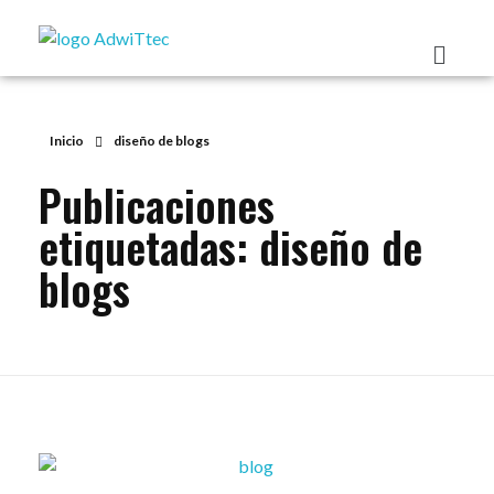
Inicio
diseño de blogs
Publicaciones
etiquetadas: diseño de
blogs