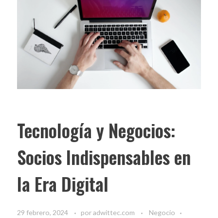
Tecnología y Negocios:
Socios Indispensables en
la Era Digital
29 febrero, 2024
por
adwittec.com
Negocio